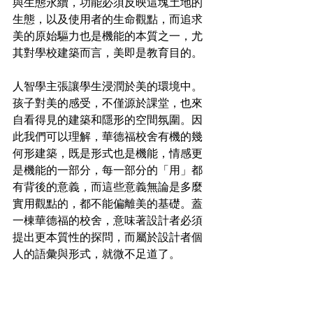
與生態永續，功能必須反映這塊土地的
生態，以及使用者的生命觀點，而追求
美的原始驅力也是機能的本質之一，尤
其對學校建築而言，美即是教育目的。
人智學主張讓學生浸潤於美的環境中。
孩子對美的感受，不僅源於課堂，也來
自看得見的建築和隱形的空間氛圍。因
此我們可以理解，華德福校舍有機的幾
何形建築，既是形式也是機能，情感更
是機能的一部分，每一部分的「用」都
有背後的意義，而這些意義無論是多麼
實用觀點的，都不能偏離美的基礎。蓋
一棟華德福的校舍，意味著設計者必須
提出更本質性的探問，而屬於設計者個
人的語彙與形式，就微不足道了。