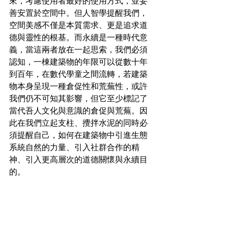
來，考慮使用者最好的使用方式，並妥
善安置於空間中。但人智學提醒我們，
空間美感不僅是本質需求、更是追求道
德與靈性的根基。而永續是一種時代意
義，當這兩者放在一起思索，我們必須
認知，一棟建築物的年限可以從數十年
到百年，在數代學童之間流轉，若建築
物本身呈現一種倉促性和荒蕪性，或許
我們仍不可知其影響，但它至少標記了
當代吾人文化與意識的倉促與荒蕪。因
此在我們立起支柱、攪拌水泥的同時必
須提醒自己，如何在建築物中引進生態
系統自然的力量、引入社群合作的精
神、引入更高層次的道德關懷與永續目
的。