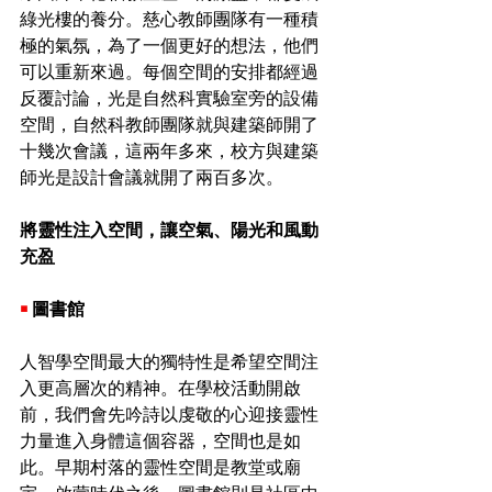
綠光樓的養分。慈心教師團隊有一種積
極的氣氛，為了一個更好的想法，他們
可以重新來過。每個空間的安排都經過
反覆討論，光是自然科實驗室旁的設備
空間，自然科教師團隊就與建築師開了
十幾次會議，這兩年多來，校方與建築
師光是設計會議就開了兩百多次。
將靈性注入空間，讓空氣、陽光和風動
充盈
￭ 
圖書館
人智學空間最大的獨特性是希望空間注
入更高層次的精神。在學校活動開啟
前，我們會先吟詩以虔敬的心迎接靈性
力量進入身體這個容器，空間也是如
此。早期村落的靈性空間是教堂或廟