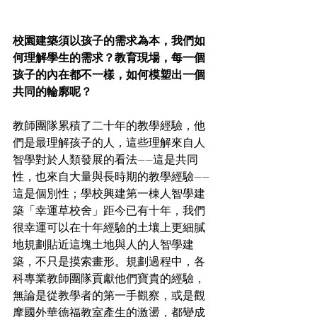
校園建築須以孩子的需求為本，我們如
何理解學生的需求？教育現場，每一個
孩子的內在都不一樣，如何模塑出一個
共同的輪廓呢？
教師團隊累積了二十年的教學經驗，他
們是最理解孩子的人，這些理解來自人
智學對於人類發展的看法----這是共同
性，也來自大量與長時期的教學經驗----
這是個別性；學校興建第一棟人智學建
築「幸運草校舍」距今已有十年，我們
很幸運可以在十年經驗的土壤上更細膩
地規劃貼近這塊土地與人的人智學建
築，不只是摸索畫形。規劃過程中，各
科專業教師團隊貢獻他們寶貴的經驗，
無論是從教學者的第一手觀察，或是觀
摩國外華德福教室產生的激盪，都變成