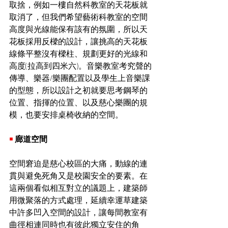
取捨，例如一樓自然科教室的天花板就
取消了，但我們希望藝術科教室的空間
高度與光線能保有該有的氛圍，所以天
花板採用反樑的設計，讓挑高的天花板
線條平整沒有樑柱、規劃更好的光線和
高度(拉高到四米六)。音樂教室考究聲的
傳導、樂器/樂團配置以及學生上音樂課
的型態，所以設計之初就要思考鋼琴的
位置、指揮的位置、以及慈心樂團的規
模，也要安排桌椅收納的空間。
￭ 
廊道空間
空間窘迫是慈心校區的大痛，動線的連
貫與避免死角又是校園安全的要素。在
這兩個看似相互對立的議題上，建築師
用微聚落的方式處理，延續幸運草建築
中許多凹入空間的設計，讓每間教室有
曲徑相連同時也有彼此獨立安住的角