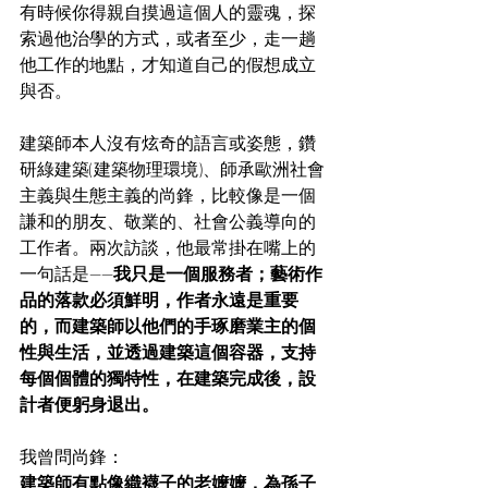
有時候你得親自摸過這個人的靈魂，探
索過他治學的方式，或者至少，走一趟
他工作的地點，才知道自己的假想成立
與否。
建築師本人沒有炫奇的語言或姿態，鑽
研綠建築(建築物理環境)、師承歐洲社會
主義與生態主義的尚鋒，比較像是一個
謙和的朋友、敬業的、社會公義導向的
工作者。兩次訪談，他最常掛在嘴上的
一句話是——
我只是一個服務者；藝術作
品的落款必須鮮明，作者永遠是重要
的，而建築師以他們的手琢磨業主的個
性與生活，並透過建築這個容器，支持
每個個體的獨特性，在建築完成後，設
計者便躬身退出。
我曾問尚鋒：
建築師有點像織襪子的老嬤嬤，為孫子