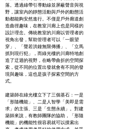
落。透過綠帶引導動線並屏蔽聲音與視
野，讓室內的靜態活動與戶外的動態活
動都能夠安然進行。不僅是戶外廊道創
造曲徑趣味，在教室川廊上也是同樣的
設計理念。傳統教室的川廊以管理者的
視角出發，幫助管理者可以「一眼望
穿」、「聲若洪鐘無限傳播」、「立馬
抓到現行犯」，而綠光樓的川廊特地創
造了迂迴的視野，在略帶曲折的空間探
索，從不同的位置出發就會有不同的發
現與趣味，這也是孩子探索空間的方
式。
建築師在綠光樓立下了三個基石：一是
「形隨機能」、二是人智學「美即是需
求」的主張、三是「生態永續」。對建
築師來說，有教師團隊的協助，「形隨
機能」的機能性很容易就可以摸索出